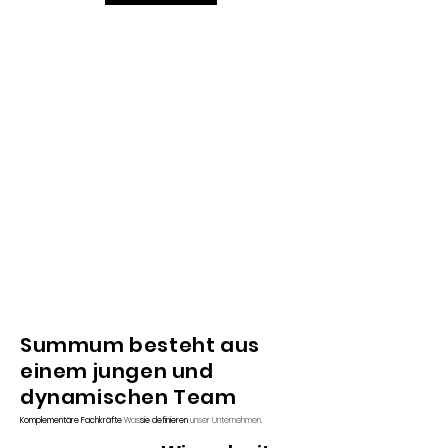
Summum besteht aus
einem jungen und
dynamischen Team
Komplementäre Fachkräfte
Was
sie definieren
unser Unternehmen.